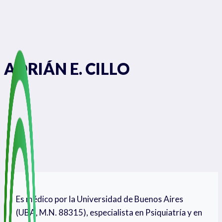
Saltar
al
contenido
ADRIÁN E. CILLO
Es médico por la Universidad de Buenos Aires
(UBA, M.N. 88315), especialista en Psiquiatría y en