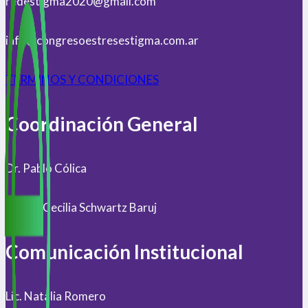
redestigma2020@gmail.com
info@congresoestresestigma.com.ar
TERMINOS Y CONDICIONES
Coordinación General
Dr. Pablo Cólica
Mgter. Cecilia Schwartz Baruj
Comunicación Institucional
Lic. Natalia Romero