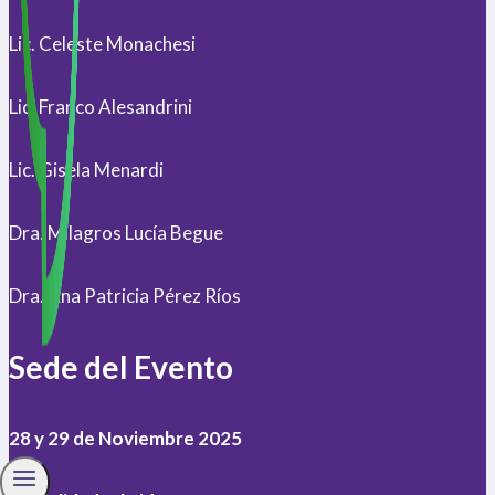
Lic. Celeste Monachesi
Lic. Franco Alesandrini
Lic. Gisela Menardi
Dra. Milagros Lucía Begue
Dra. Ana Patricia Pérez Ríos
Sede del Evento
28 y 29 de Noviembre 2025